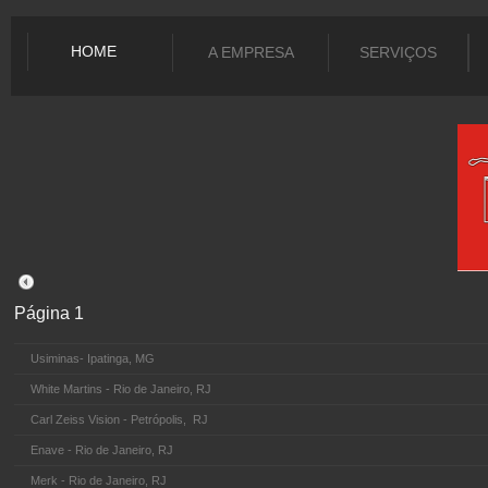
HOME
A EMPRESA
SERVIÇOS
Página 1
Usiminas
- Ipatinga, MG
White Martins - Rio de Janeiro, RJ
Carl Zeiss Vision - Petrópolis, RJ
Enave - Rio de Janeiro, RJ
Merk - Rio de Janeiro, RJ