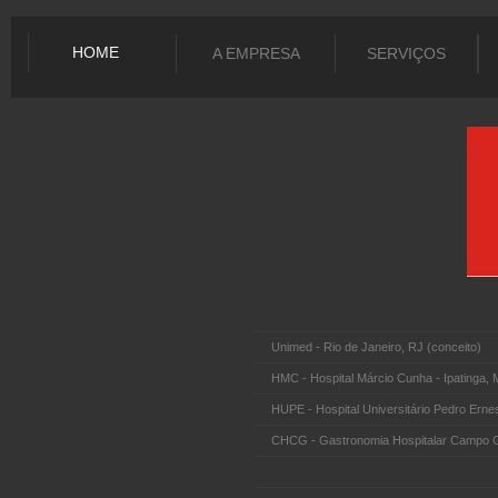
HOME
A EMPRESA
SERVIÇOS
Unimed - Rio de Janeiro, RJ (conceito)
HMC - Hospital Márcio Cunha - Ipatinga,
HUPE - Hospital Universitário Pedro Erne
CHCG - Gastronomia Hospitalar Campo G